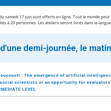
 du samedi 17 juin sont offerts en ligne. Tout le monde peut
tés à 20 personnes. Les ateliers seront livrés dans la langue
 d'une demi-journée, le matin
ouyousfi : The emergence of artificial intelligence
ocial scientists or an opportunity for evaluators
RMEDIATE LEVEL