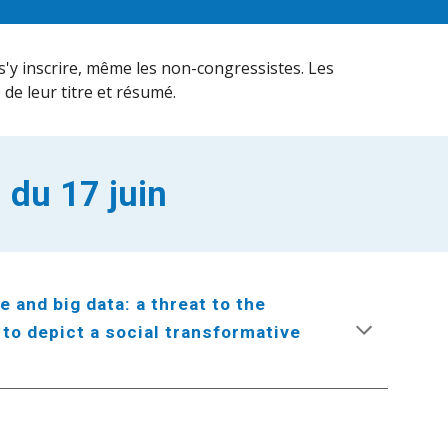
 s'y inscrire, même les non-congressistes. Les
 de leur titre et résumé.
 du 17 juin
 and big data: a threat to the
 to depict a social transformative