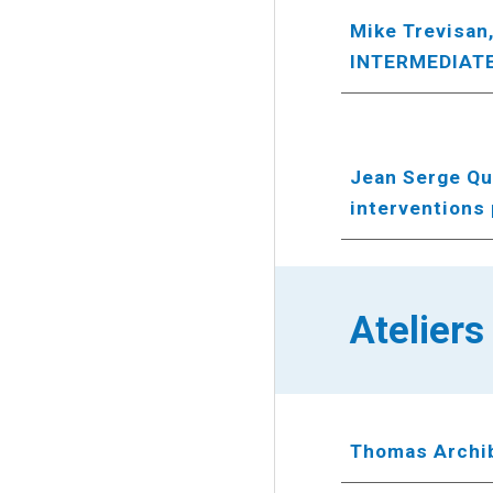
Mike Trevisan
INTERMEDIAT
Jean Serge Qu
interventions
Ateliers
Thomas Archib