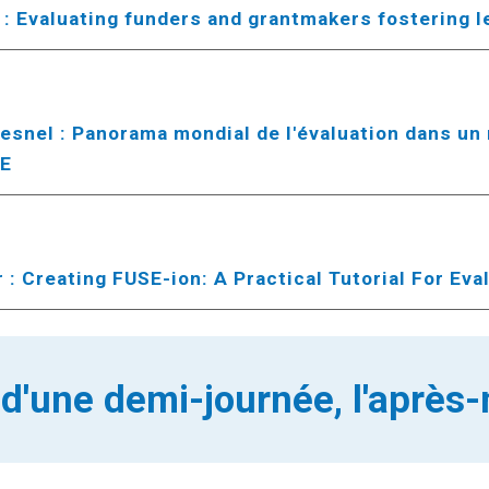
: Evaluating funders and grantmakers fostering 
esnel : Panorama mondial de l'évaluation dans u
RE
 : Creating FUSE-ion: A Practical Tutorial For Ev
 d'une demi-journée, l'après-