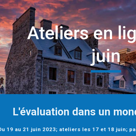
ip to main content
Skip to navigat
Ateliers en li
juin
L'évaluation dans un mo
Du 19 au 21 juin 2023; ateliers les 17 et 18 juin; pa