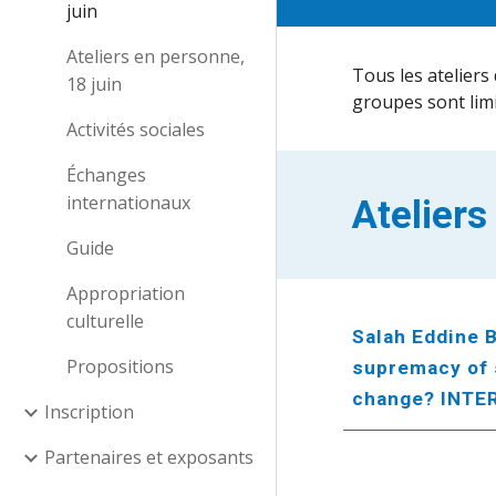
juin
Ateliers en personne,
Tous les ateliers
18 juin
groupes sont limi
Activités sociales
Échanges
internationaux
Ateliers
Guide
Appropriation
culturelle
Salah Eddine B
Propositions
supremacy of s
change? INTE
Inscription
Partenaires et exposants