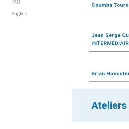
FAQ
Coumba Toure 
English
Jean Serge Qu
INTERMÉDIAI
Brian Hoessler
Ateliers