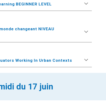
learning BEGINNER LEVEL
n monde changeant NIVEAU
aluators Working In Urban Contexts
midi
du 17 juin