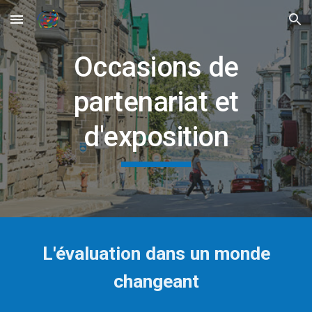
Skip to main content
Skip to navigation
Occasions de
partenariat et
d'exposition
L'évaluation dans un monde
changeant