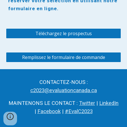
réserver votre sélection en utilisant notre
formulaire en ligne.
Téléchargez le prospectus
Remplissez le formulaire de commande
CONTACTEZ-NOUS :
c2023@evaluationcanada.ca
MAINTENONS LE CONTACT :
Twitter
|
LinkedIn
|
Facebook
|
#EvalC2023